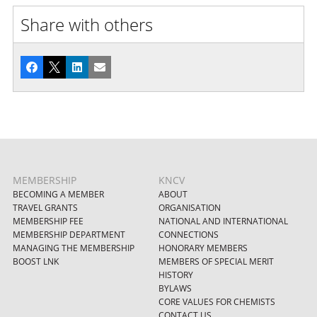
Share with others
Facebook
X
LinkedIn
Email
MEMBERSHIP
KNCV
BECOMING A MEMBER
ABOUT
TRAVEL GRANTS
ORGANISATION
MEMBERSHIP FEE
NATIONAL AND INTERNATIONAL
MEMBERSHIP DEPARTMENT
CONNECTIONS
MANAGING THE MEMBERSHIP
HONORARY MEMBERS
BOOST LNK
MEMBERS OF SPECIAL MERIT
HISTORY
BYLAWS
CORE VALUES FOR CHEMISTS
CONTACT US