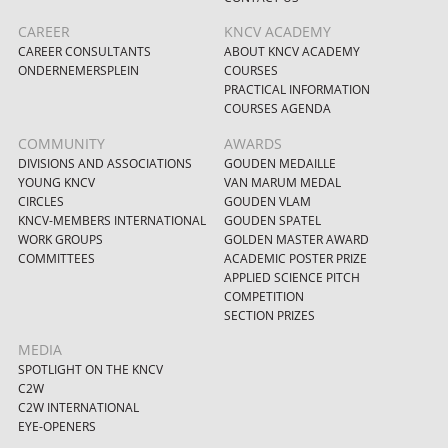
CAREER
KNCV ACADEMY
CAREER CONSULTANTS
ABOUT KNCV ACADEMY
ONDERNEMERSPLEIN
COURSES
PRACTICAL INFORMATION
COURSES AGENDA
COMMUNITY
AWARDS
DIVISIONS AND ASSOCIATIONS
GOUDEN MEDAILLE
YOUNG KNCV
VAN MARUM MEDAL
CIRCLES
GOUDEN VLAM
KNCV-MEMBERS INTERNATIONAL
GOUDEN SPATEL
WORK GROUPS
GOLDEN MASTER AWARD
COMMITTEES
ACADEMIC POSTER PRIZE
APPLIED SCIENCE PITCH
COMPETITION
SECTION PRIZES
MEDIA
SPOTLIGHT ON THE KNCV
C2W
C2W INTERNATIONAL
EYE-OPENERS